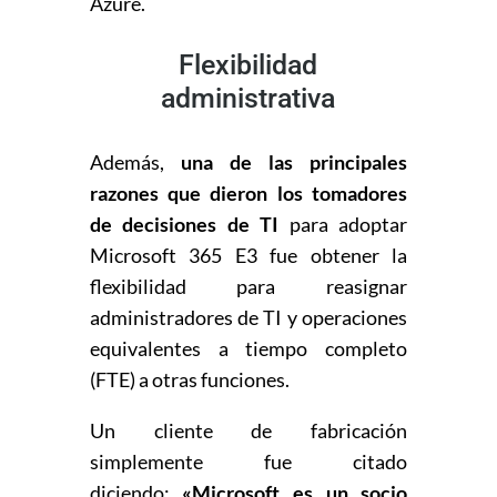
Azure.
Flexibilidad
administrativa
Además,
una de las principales
razones que dieron los tomadores
de decisiones de TI
para adoptar
Microsoft 365 E3 fue obtener la
flexibilidad para reasignar
administradores de TI y operaciones
equivalentes a tiempo completo
(FTE) a otras funciones.
Un cliente de fabricación
simplemente fue citado
diciendo:
«Microsoft es un socio