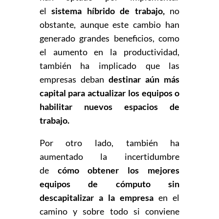
el
sistema híbrido de trabajo,
no
obstante, aunque este cambio han
generado grandes beneficios, como
el aumento en la productividad,
también ha implicado que las
empresas deban
destinar aún más
capital para actualizar los equipos o
habilitar nuevos espacios de
trabajo.
Por otro lado, también ha
aumentado la incertidumbre
de
cómo obtener los mejores
equipos de cómputo sin
descapitalizar a la empresa
en el
camino y sobre todo si conviene