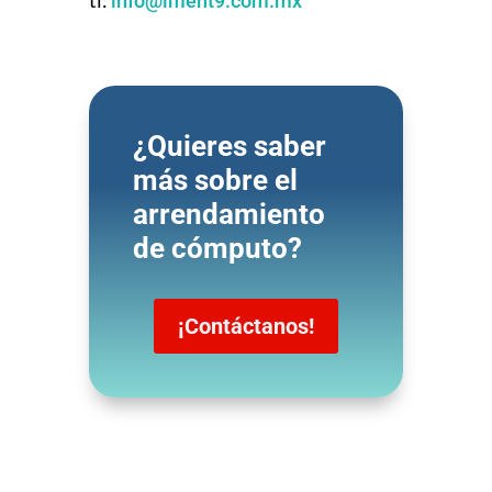
info@lment9.com.mx
¿Quieres saber
más sobre el
arrendamiento
de cómputo?
¡Contáctanos!